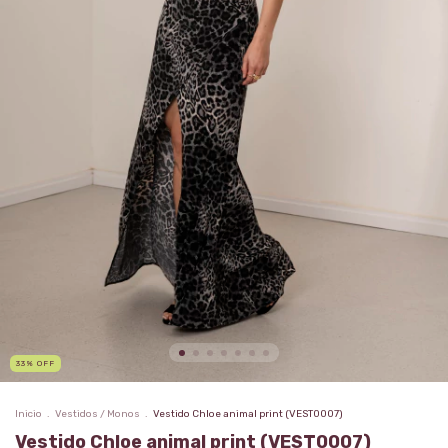
33
%
OFF
Inicio
.
Vestidos / Monos
.
Vestido Chloe animal print (VEST0007)
Vestido Chloe animal print (VEST0007)