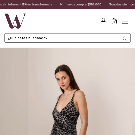
in interes - 15% en transferencia
Minimo de compra $350.000
3 cuotas sin interes 
0