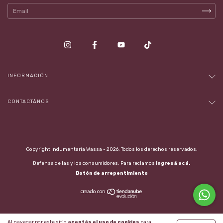
INFORMACIÓN
CONTACTÁNOS
Copyright Indumentaria Wassa - 2026. Todos los derechos reservados.
Defensa de las y los consumidores. Para reclamos
ingresá acá.
Botón de arrepentimiento
Al navegar por este sitio
aceptás el uso de cookies
para