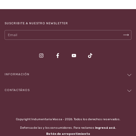
SUSCRIBITE A NUESTRO NEWSLETTER
INFORMACIÓN
CONTACTÁNOS
Copyright Indumentaria Wassa - 2026. Todos los derechos reservados.
Defensa de las y los consumidores. Para reclamos
ingresá acá.
Botón de arrepentimiento