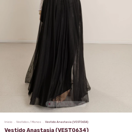
Inicio
.
Vestidos / Monos
.
Vestido Anastasia (VEST0634)
Vestido Anastasia (VEST0634)